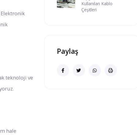
Kullanılan Kablo
Çeşitleri
 Elektronik
onik
Paylaş
k teknoloji ve
yoruz.
am hale