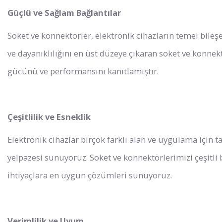
Güçlü ve Sağlam Bağlantılar
Soket ve konnektörler, elektronik cihazların temel bileşe
ve dayanıklılığını en üst düzeye çıkaran soket ve konnekt
gücünü ve performansını kanıtlamıştır.
Çeşitlilik ve Esneklik
Elektronik cihazlar birçok farklı alan ve uygulama için t
yelpazesi sunuyoruz. Soket ve konnektörlerimizi çeşitli b
ihtiyaçlara en uygun çözümleri sunuyoruz.
Verimlilik ve Uyum