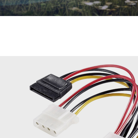
Whatsapp
Bi
İletişim Hattı
Ula