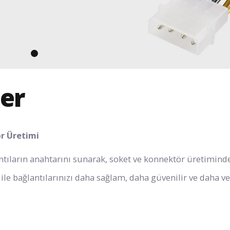
er
ör Üretimi
lantıların anahtarını sunarak, soket ve konnektör üretimind
le bağlantılarınızı daha sağlam, daha güvenilir ve daha ve