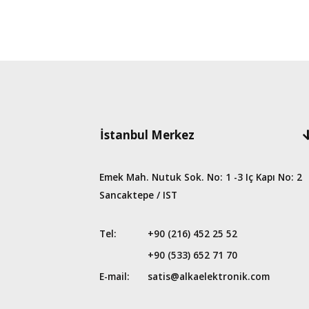
İstanbul Merkez
Emek Mah. Nutuk Sok. No: 1 -3 Iç Kapı No: 2
Sancaktepe / IST
Tel:
+90 (216) 452 25 52
+90 (533) 652 71 70
E-mail:
satis@alkaelektronik.com