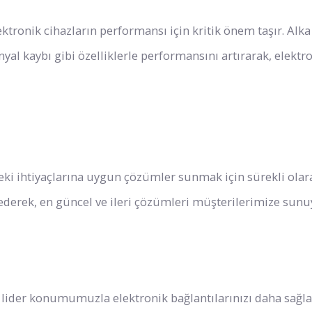
ektronik cihazların performansı için kritik önem taşır. Alka
nyal kaybı gibi özelliklerle performansını artırarak, elektr
eki ihtiyaçlarına uygun çözümler sunmak için sürekli olara
 ederek, en güncel ve ileri çözümleri müşterilerimize sunu
i lider konumumuzla elektronik bağlantılarınızı daha sağl