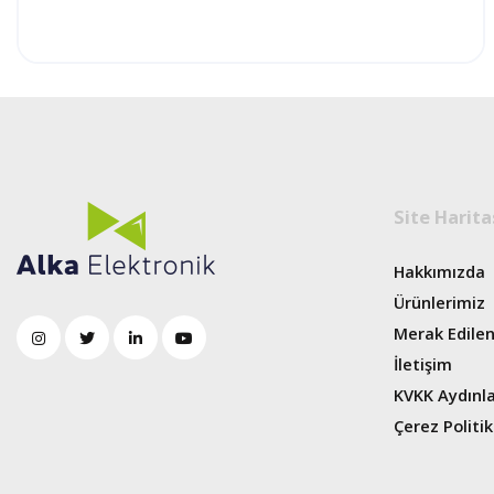
Site Harita
Hakkımızda
Ürünlerimiz
Merak Edilen
İletişim
KVKK Aydınl
Çerez Politik