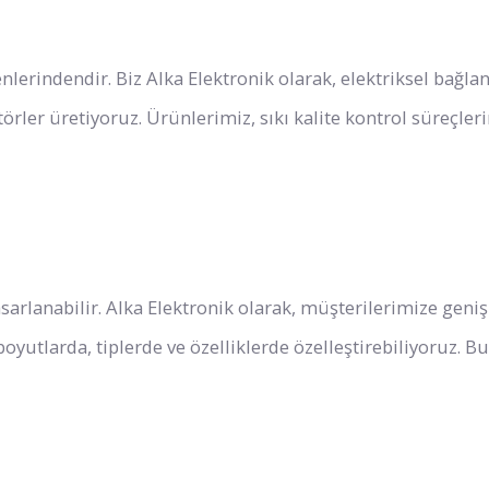
nlerindendir. Biz Alka Elektronik olarak, elektriksel bağla
örler üretiyoruz. Ürünlerimiz, sıkı kalite kontrol süreçleri
asarlanabilir. Alka Elektronik olarak, müşterilerimize geni
oyutlarda, tiplerde ve özelliklerde özelleştirebiliyoruz. Bu