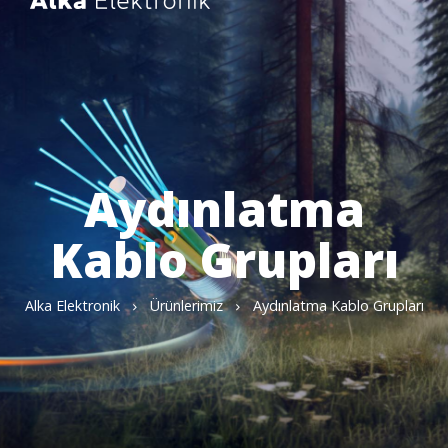
Aydınlatma
Kablo Grupları
Alka Elektronik
Ürünlerimiz
Aydınlatma Kablo Grupları