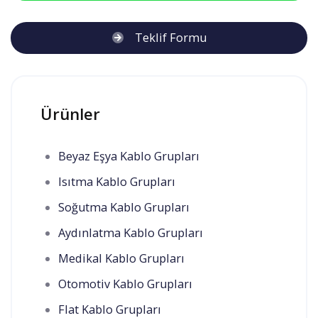
Teklif Formu
Ürünler
Beyaz Eşya Kablo Grupları
Isıtma Kablo Grupları
Soğutma Kablo Grupları
Aydınlatma Kablo Grupları
Medikal Kablo Grupları
Otomotiv Kablo Grupları
Flat Kablo Grupları