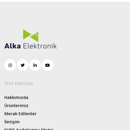
Site Haritası
Hakkımızda
Ürünlerimiz
Merak Edilenler
İletişim
KVKK Aydınlatma Metni