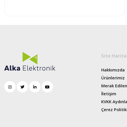
Site Harita
Hakkımızda
Ürünlerimiz
Merak Edilen
İletişim
KVKK Aydınl
Çerez Politik