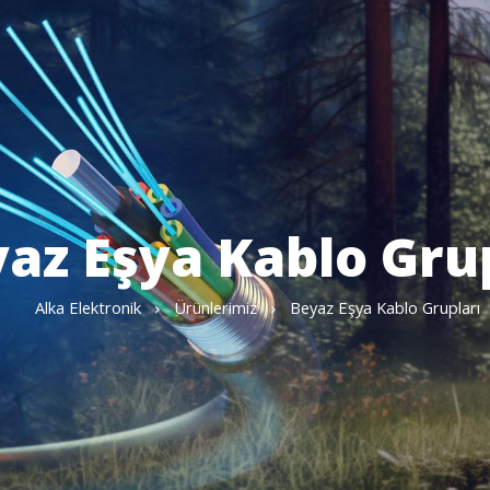
az Eşya Kablo Gru
Alka Elektronik
Ürünlerimiz
Beyaz Eşya Kablo Grupları