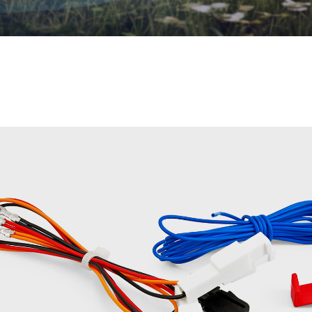
Whatsapp
Bi
İletişim Hattı
Ula