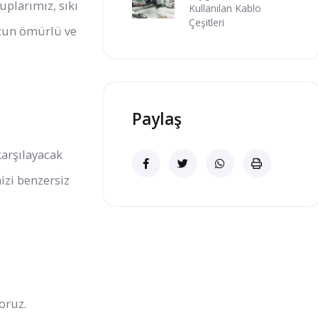
uplarımız, sıkı
Kullanılan Kablo
Çeşitleri
uzun ömürlü ve
Paylaş
karşılayacak
izi benzersiz
oruz.