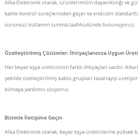
Alka Elektronik olarak, ürünlerimizin dayanıklılığı ve güv
kalite kontrol süreçlerinden geçer ve endüstri standart
sorunsuz kullanım sunma taahhüdünde bulunuyoruz.
Özelleştirilmiş Çözümler: İhtiyaçlarınıza Uygun Üre
Her beyaz eşya üreticisinin farklı ihtiyaçları vardır. Alk
şekilde özelleştirilmiş kablo grupları tasarlayıp üretiyo
kılmaya yardımcı oluyoruz.
Bizimle İletişime Geçin
Alka Elektronik olarak, beyaz eşya üreticilerine yüksek 