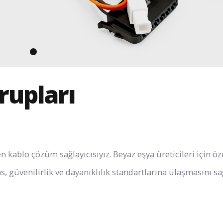
rupları
kablo çözüm sağlayıcısıyız. Beyaz eşya üreticileri için öze
 güvenilirlik ve dayanıklılık standartlarına ulaşmasını sa