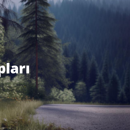
pları