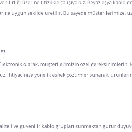
enilirliği üzerine titizlikle çalışıyoruz. Beyaz eşya kablo gr
larına uygun şekilde üretilir. Bu sayede müşterilerimize, 
tim
a Elektronik olarak, müşterilerimizin özel gereksinimlerini 
ruz. İhtiyacınıza yönelik esnek çözümler sunarak, ürünlerin
kaliteli ve güvenilir kablo grupları sunmaktan gurur duyuy