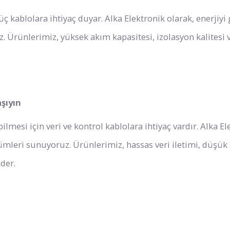
üç kablolara ihtiyaç duyar. Alka Elektronik olarak, enerjiyi
. Ürünlerimiz, yüksek akım kapasitesi, izolasyon kalitesi
aşıyın
ebilmesi için veri ve kontrol kablolara ihtiyaç vardır. Alka E
ümleri sunuyoruz. Ürünlerimiz, hassas veri iletimi, düşük 
der.