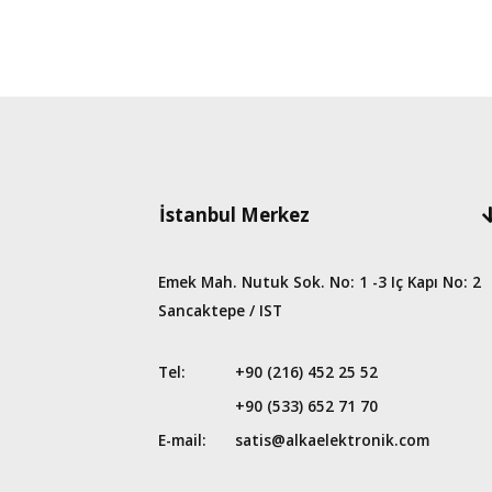
İstanbul Merkez
Emek Mah. Nutuk Sok. No: 1 -3 Iç Kapı No: 2
Sancaktepe / IST
Tel:
+90 (216) 452 25 52
+90 (533) 652 71 70
E-mail:
satis@alkaelektronik.com