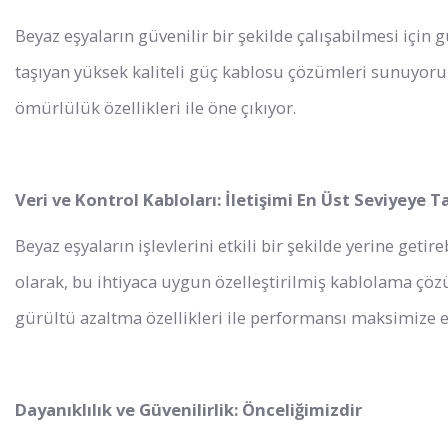
Beyaz eşyaların güvenilir bir şekilde çalışabilmesi için g
taşıyan yüksek kaliteli güç kablosu çözümleri sunuyoruz
ömürlülük özellikleri ile öne çıkıyor.
Veri ve Kontrol Kabloları: İletişimi En Üst Seviyeye T
Beyaz eşyaların işlevlerini etkili bir şekilde yerine getir
olarak, bu ihtiyaca uygun özelleştirilmiş kablolama çöz
gürültü azaltma özellikleri ile performansı maksimize e
Dayanıklılık ve Güvenilirlik: Önceliğimizdir